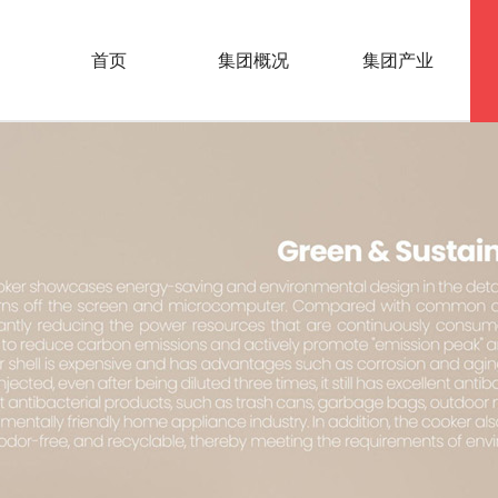
首页
集团概况
集团产业