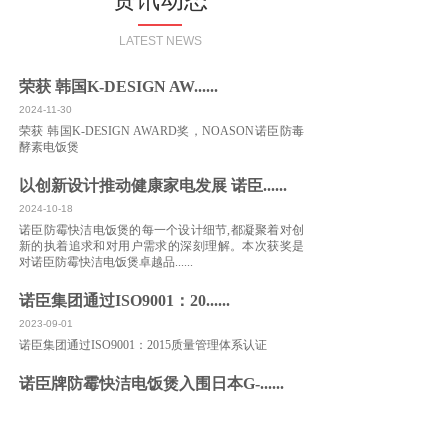
LATEST NEWS
荣获 韩国K-DESIGN AW......
2024-11-30
荣获 韩国K-DESIGN AWARD奖，NOASON诺臣防毒
酵素电饭煲
以创新设计推动健康家电发展 诺臣......
2024-10-18
诺臣防霉快洁电饭煲的每一个设计细节,都凝聚着对创
新的执着追求和对用户需求的深刻理解。本次获奖是
对诺臣防霉快洁电饭煲卓越品......
诺臣集团通过ISO9001：20......
2023-09-01
诺臣集团通过ISO9001：2015质量管理体系认证
诺臣牌防霉快洁电饭煲入围日本G-......
2023-10-01
诺臣牌防霉快洁电饭煲入围韩国K-Design国际设计奖
决赛